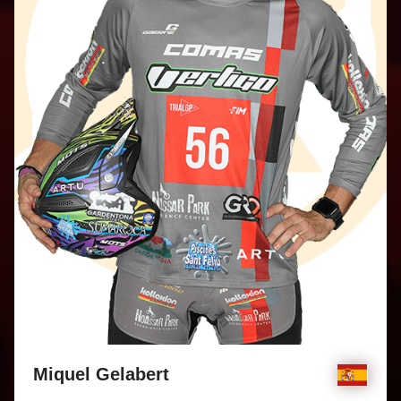
Miquel Gelabert