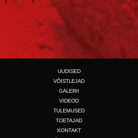
1
2
3
UUDISED
VÕISTLEJAD
GALERII
VIDEOD
TULEMUSED
TOETAJAD
KONTAKT