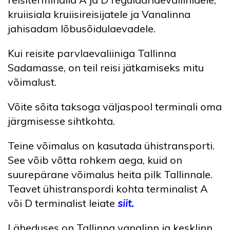
kruiisiala kruiisireisijatele ja Vanalinna
jahisadam lõbusõidulaevadele.
Kui reisite parvlaevaliiniga Tallinna
Sadamasse, on teil reisi jätkamiseks mitu
võimalust.
Võite sõita taksoga väljaspool terminali oma
järgmisesse sihtkohta.
Teine võimalus on kasutada ühistransporti.
See võib võtta rohkem aega, kuid on
suurepärane võimalus heita pilk Tallinnale.
Teavet ühistranspordi kohta terminalist A
või D terminalist leiate
siit.
Läheduses on Tallinna vanalinn ja kesklinn