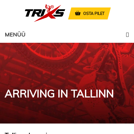
OSTA PILET
MENÜÜ
ARRIVING IN TALLINN