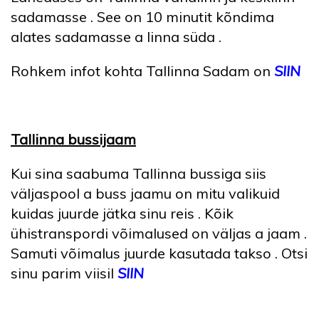
sadamasse . See on 10 minutit kõndima
alates sadamasse​​ a linna süda .​
Rohkem infot kohta Tallinna Sadam on
SIIN
Tallinna bussijaam
Kui sina saabuma Tallinna bussiga​ siis
väljaspool a buss jaamu on mitu valikuid
kuidas juurde jätka sinu reis . Kõik​
ühistranspordi võimalused on väljas​ a jaam .
Samuti võimalus juurde kasutada takso . Otsi
sinu parim viisil
SIIN