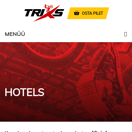
OSTA PILET
MENÜÜ
HOTELS