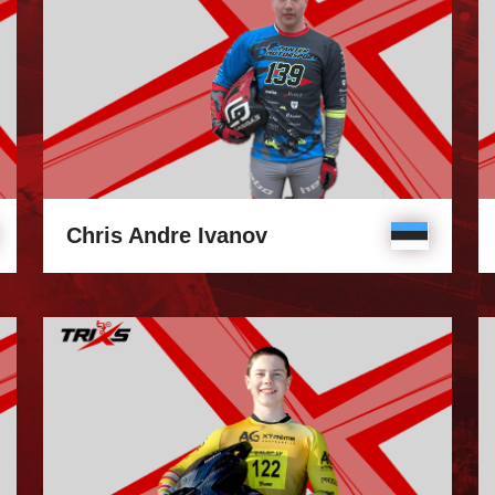
Chris Andre Ivanov