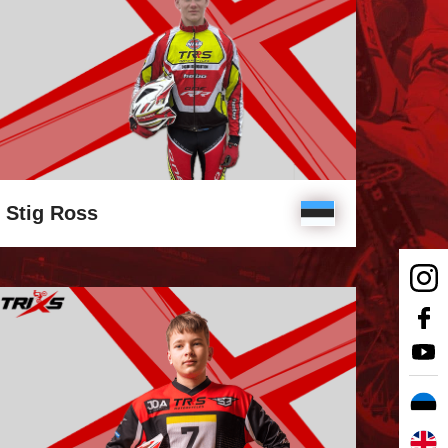
Stig Ross