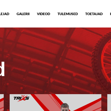
LEJAD
GALERII
VIDEOD
TULEMUSED
TOETAJAD
d