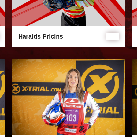
Haralds Pricins