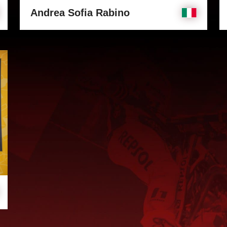
Andrea Sofia Rabino