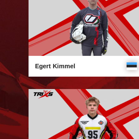
Egert Kimmel