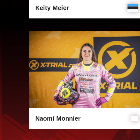
Keity Meier
Naomi Monnier