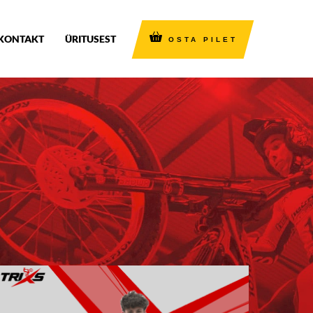
KONTAKT
ÜRITUSEST
OSTA PILET