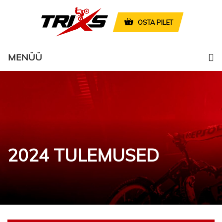
OSTA PILET
MENÜÜ
2024 TULEMUSED