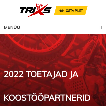
OSTA PILET
MENÜÜ
2022 TOETAJAD JA
KOOSTÖÖPARTNERID