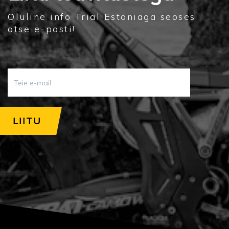
Oluline info Trial Estoniaga seoses
otse e-posti!