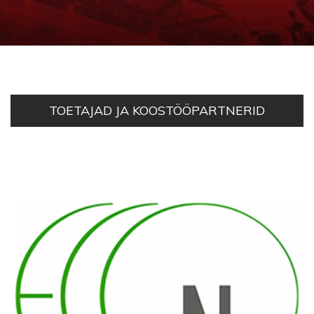
TOETAJAD JA KOOSTÖÖPARTNERID