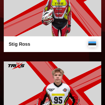
Stig Ross