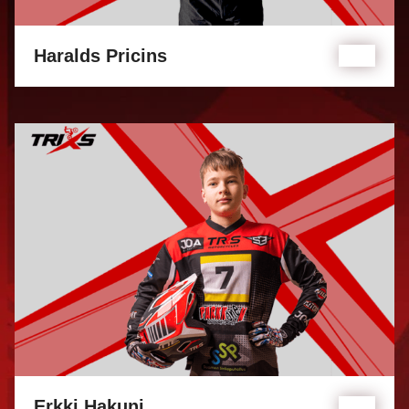
Haralds Pricins
Erkki Hakuni