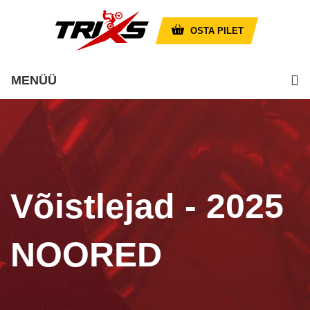
OSTA PILET
MENÜÜ
Võistlejad - 2025
NOORED