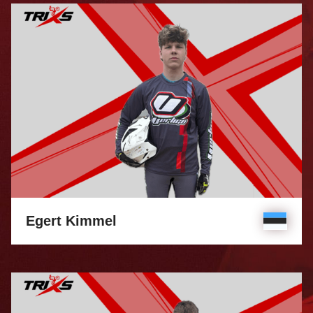
Egert Kimmel