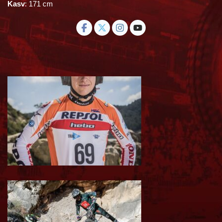
Kasv
: 171 cm