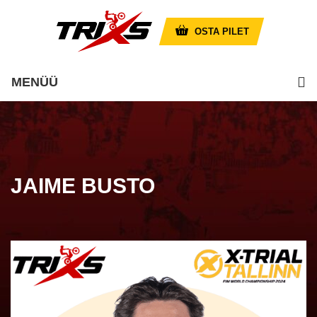
OSTA PILET
MENÜÜ
JAIME BUSTO