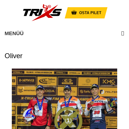
OSTA PILET
MENÜÜ
Oliver