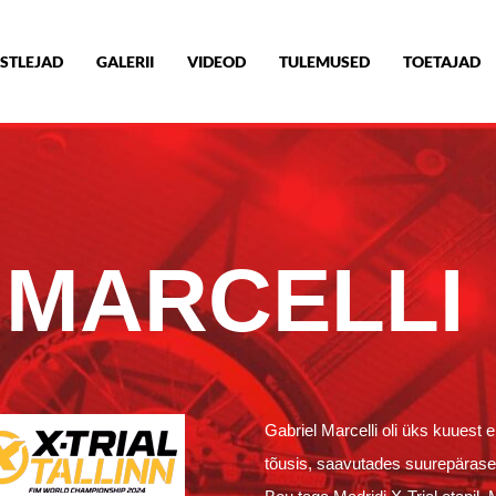
STLEJAD
GALERII
VIDEOD
TULEMUSED
TOETAJAD
 MARCELLI
Gabriel Marcelli oli üks kuuest 
tõusis, saavutades suurepäras