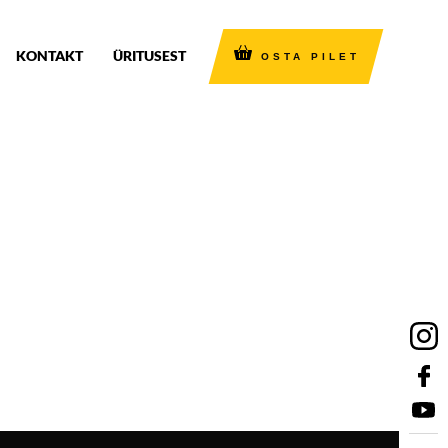
KONTAKT
ÜRITUSEST
OSTA PILET