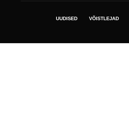
UUDISED
VÕISTLEJAD