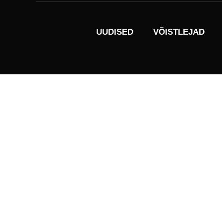
UUDISED
VÕISTLEJAD