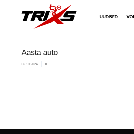
UUDISED
VÕI
Aasta auto
06.10.2024
0