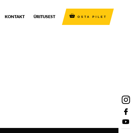
KONTAKT
ÜRITUSEST
OSTA PILET