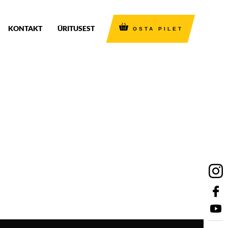
KONTAKT
ÜRITUSEST
OSTA PILET