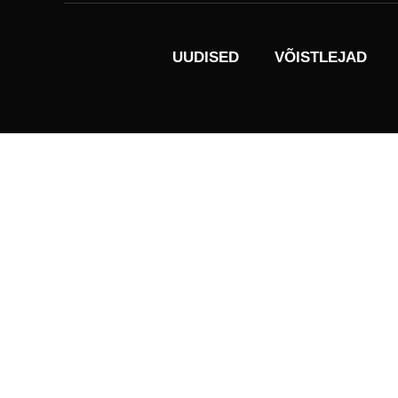
UUDISED
VÕISTLEJAD