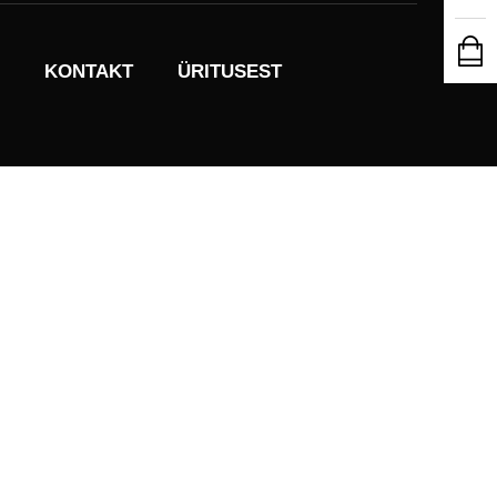
KONTAKT
ÜRITUSEST