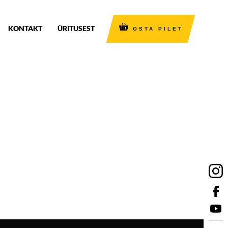
KONTAKT
ÜRITUSEST
OSTA PILET