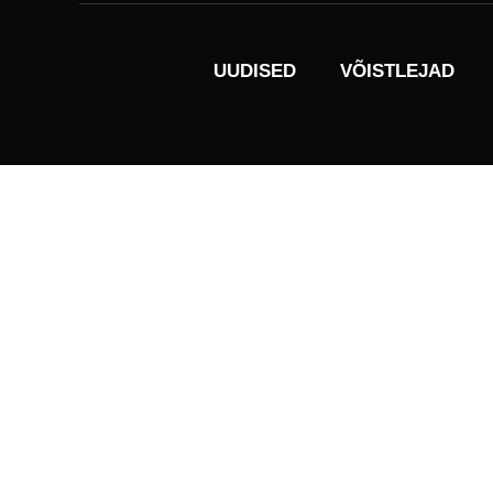
UUDISED
VÕISTLEJAD