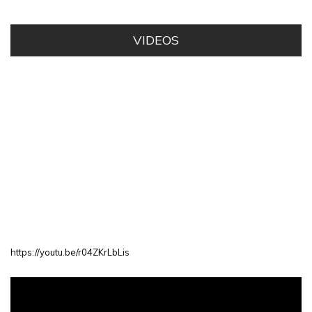
VIDEOS
https://youtu.be/r04ZKrLbLis