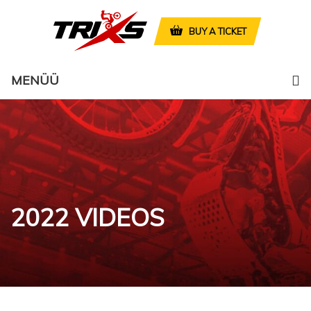
BUY A TICKET
MENÜÜ
2022 VIDEOS