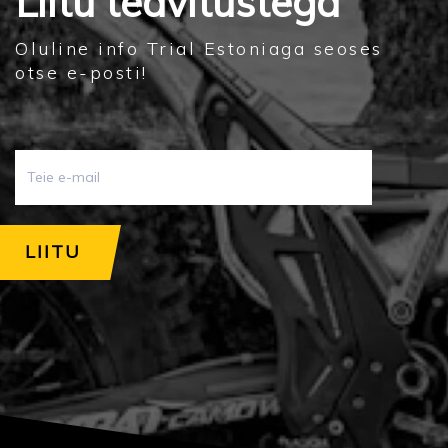
Liitu teavitustega
Oluline info Trial Estoniaga seoses
otse e-posti!