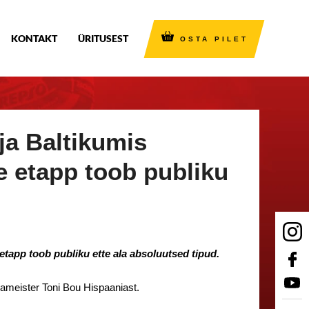
KONTAKT
ÜRITUSEST
OSTA PILET
ja Baltikumis
e etapp toob publiku
etapp toob publiku ette ala absoluutsed tipud.
ameister Toni Bou Hispaaniast.